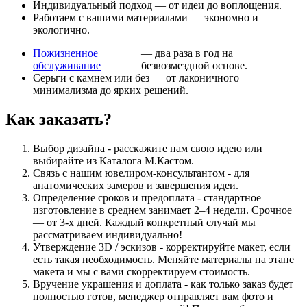
Индивидуальный подход — от идеи до воплощения.
Работаем с вашими материалами — экономно и
экологично.
Пожизненное
— два раза в год на
обслуживание
безвозмездной основе.
Серьги с камнем или без — от лаконичного
минимализма до ярких решений.
Как заказать?
Выбор дизайна - расскажите нам свою идею или
выбирайте из Каталога М.Кастом.
Связь с нашим ювелиром-консультантом - для
анатомических замеров и завершения идеи.
Определение сроков и предоплата - стандартное
изготовление в среднем занимает 2–4 недели. Срочное
— от 3-х дней. Каждый конкретный случай мы
рассматриваем индивидуально!
Утверждение 3D / эскизов - корректируйте макет, если
есть такая необходимость. Меняйте материалы на этапе
макета и мы с вами скорректируем стоимость.
Вручение украшения и доплата - как только заказ будет
полностью готов, менеджер отправляет вам фото и