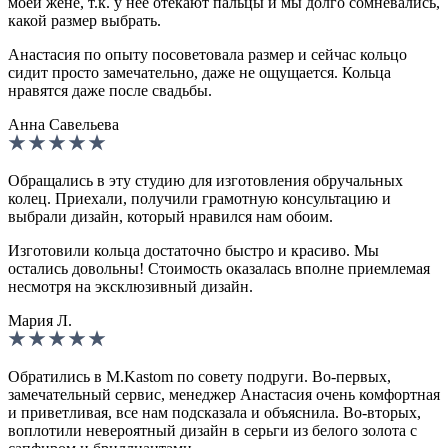
моей жене, т.к. у неё отекают пальцы и мы долго сомневались,
какой размер выбрать.
Анастасия по опыту посоветовала размер и сейчас кольцо
сидит просто замечательно, даже не ощущается. Кольца
нравятся даже после свадьбы.
Анна Савельева
Обращались в эту студию для изготовления обручальных
колец. Приехали, получили грамотную консультацию и
выбрали дизайн, который нравился нам обоим.
Изготовили кольца достаточно быстро и красиво. Мы
остались довольны! Стоимость оказалась вполне приемлемая
несмотря на эксклюзивный дизайн.
Мария Л.
Обратились в M.Kastom по совету подруги. Во-первых,
замечательный сервис, менеджер Анастасия очень комфортная
и приветливая, все нам подсказала и объяснила. Во-вторых,
воплотили невероятный дизайн в серьги из белого золота с