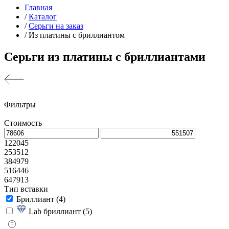
Главная
/
Каталог
/
Серьги на заказ
/
Из платины с бриллиантом
Серьги из платины с бриллиантами
Фильтры
Стоимость
122045
253512
384979
516446
647913
Тип вставки
Бриллиант (
4
)
Lab бриллиант (
5
)