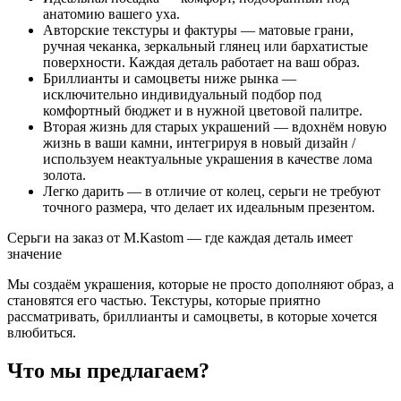
анатомию вашего уха.
Авторские текстуры и фактуры — матовые грани,
ручная чеканка, зеркальный глянец или бархатистые
поверхности. Каждая деталь работает на ваш образ.
Бриллианты и самоцветы ниже рынка —
исключительно индивидуальный подбор под
комфортный бюджет и в нужной цветовой палитре.
Вторая жизнь для старых украшений — вдохнём новую
жизнь в ваши камни, интегрируя в новый дизайн /
используем неактуальные украшения в качестве лома
золота.
Легко дарить — в отличие от колец, серьги не требуют
точного размера, что делает их идеальным презентом.
Серьги на заказ от M.Kastom — где каждая деталь имеет
значение
Мы создаём украшения, которые не просто дополняют образ, а
становятся его частью. Текстуры, которые приятно
рассматривать, бриллианты и самоцветы, в которые хочется
влюбиться.
Что мы предлагаем?