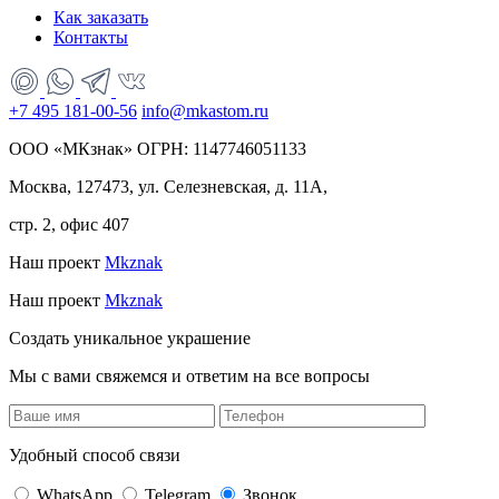
Как заказать
Контакты
+7 495 181-00-56
info@mkastom.ru
ООО «МКзнак» ОГРН: 1147746051133
Москва, 127473, ул. Селезневская, д. 11А,
стр. 2, офис 407
Наш проект
Mkznak
Наш проект
Mkznak
Создать уникальное украшение
Мы с вами свяжемся и ответим на все вопросы
Удобный способ связи
WhatsApp
Telegram
Звонок