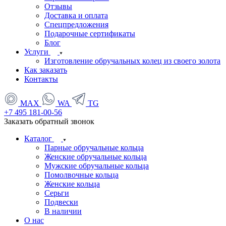
Отзывы
Доставка и оплата
Спецпредложения
Подарочные сертификаты
Блог
Услуги
Изготовление обручальных колец из своего золота
Как заказать
Контакты
MAX
WA
TG
+7 495 181-00-56
Заказать обратный звонок
Каталог
Парные обручальные кольца
Женские обручальные кольца
Мужские обручальные кольца
Помолвочные кольца
Женские кольца
Серьги
Подвески
В наличии
О нас