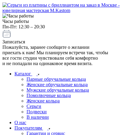
Часы работы
Пн-Пт: 12:30 – 20:30
Записаться
Пожалуйста, заранее сообщите о желании
приехать к нам! Мы планируем встречи так, чтобы
все гости студии чувствовали себя комфортно
и не попадали на одинаковое время визита.
Каталог
Парные обручальные кольца
Женские обручальные кольца
Мужские обручальные кольца
Помолвочные кольца
Женские кольца
Серьги
Подвески
В наличии
О нас
Покупателям
Гарантии и сервис