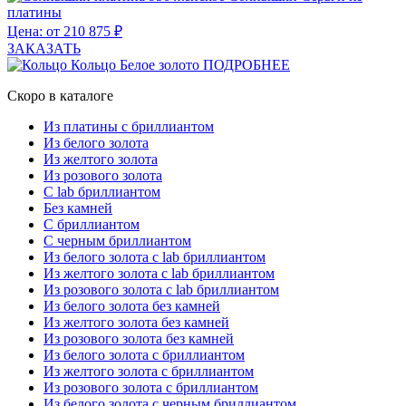
платины
Цена: от 210 875 ₽
ЗАКАЗАТЬ
Кольцо
Белое золото
ПОДРОБНЕЕ
Скоро в каталоге
Из платины с бриллиантом
Из белого золота
Из желтого золота
Из розового золота
С lab бриллиантом
Без камней
С бриллиантом
С черным бриллиантом
Из белого золота с lab бриллиантом
Из желтого золота с lab бриллиантом
Из розового золота с lab бриллиантом
Из белого золота без камней
Из желтого золота без камней
Из розового золота без камней
Из белого золота с бриллиантом
Из желтого золота с бриллиантом
Из розового золота с бриллиантом
Из белого золота с черным бриллиантом