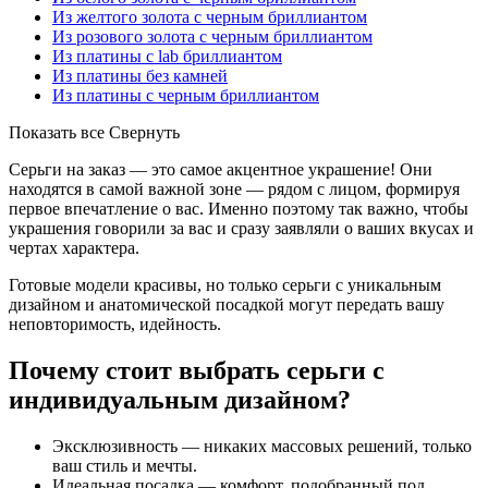
Из желтого золота с черным бриллиантом
Из розового золота с черным бриллиантом
Из платины с lab бриллиантом
Из платины без камней
Из платины с черным бриллиантом
Показать все
Свернуть
Серьги на заказ — это самое акцентное украшение! Они
находятся в самой важной зоне — рядом с лицом, формируя
первое впечатление о вас. Именно поэтому так важно, чтобы
украшения говорили за вас и сразу заявляли о ваших вкусах и
чертах характера.
Готовые модели красивы, но только серьги с уникальным
дизайном и анатомической посадкой могут передать вашу
неповторимость, идейность.
Почему стоит выбрать серьги с
индивидуальным дизайном?
Эксклюзивность — никаких массовых решений, только
ваш стиль и мечты.
Идеальная посадка — комфорт, подобранный под