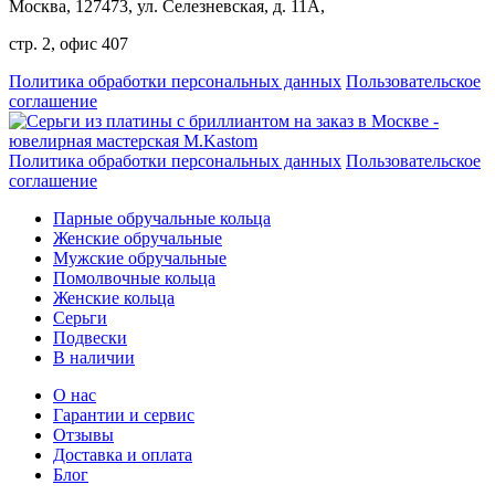
Москва, 127473, ул. Селезневская, д. 11А,
стр. 2, офис 407
Политика обработки персональных данных
Пользовательское
соглашение
Политика обработки персональных данных
Пользовательское
соглашение
Парные обручальные кольца
Женские обручальные
Мужские обручальные
Помолвочные кольца
Женские кольца
Серьги
Подвески
В наличии
О нас
Гарантии и сервис
Отзывы
Доставка и оплата
Блог