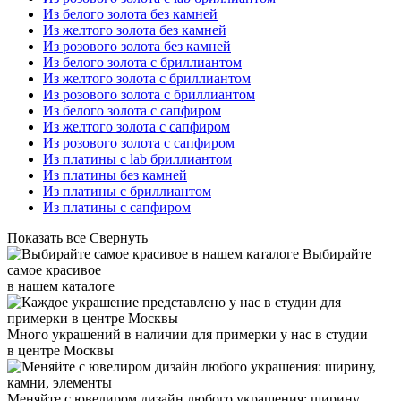
Из белого золота без камней
Из желтого золота без камней
Из розового золота без камней
Из белого золота с бриллиантом
Из желтого золота с бриллиантом
Из розового золота с бриллиантом
Из белого золота с сапфиром
Из желтого золота с сапфиром
Из розового золота с сапфиром
Из платины с lab бриллиантом
Из платины без камней
Из платины с бриллиантом
Из платины с сапфиром
Показать все
Свернуть
Выбирайте
самое красивое
в нашем каталоге
Много украшений в наличии для примерки у нас в студии
в центре Москвы
Меняйте с ювелиром дизайн любого украшения: ширину,