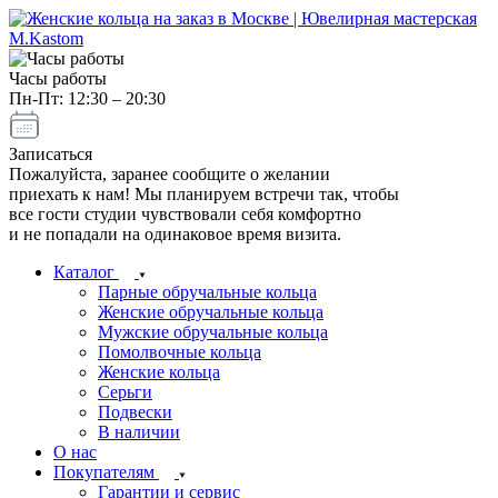
Часы работы
Пн-Пт: 12:30 – 20:30
Записаться
Пожалуйста, заранее сообщите о желании
приехать к нам! Мы планируем встречи так, чтобы
все гости студии чувствовали себя комфортно
и не попадали на одинаковое время визита.
Каталог
Парные обручальные кольца
Женские обручальные кольца
Мужские обручальные кольца
Помолвочные кольца
Женские кольца
Серьги
Подвески
В наличии
О нас
Покупателям
Гарантии и сервис