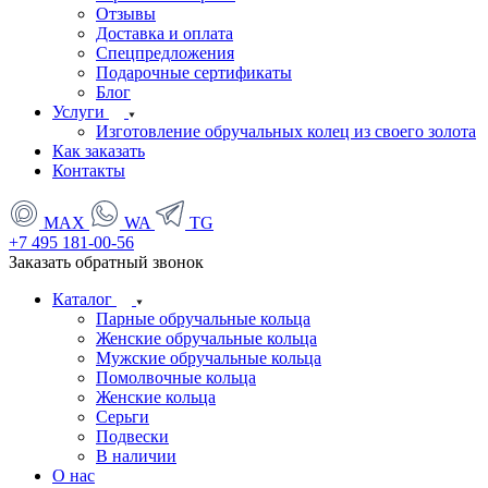
Отзывы
Доставка и оплата
Спецпредложения
Подарочные сертификаты
Блог
Услуги
Изготовление обручальных колец из своего золота
Как заказать
Контакты
MAX
WA
TG
+7 495 181-00-56
Заказать обратный звонок
Каталог
Парные обручальные кольца
Женские обручальные кольца
Мужские обручальные кольца
Помолвочные кольца
Женские кольца
Серьги
Подвески
В наличии
О нас