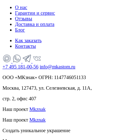
О нас
Гарантии и сервис
Отзывы
Доставка и оплата
Блог
Как заказать
Контакты
+7 495 181-00-56
info@mkastom.ru
ООО «МКзнак» ОГРН: 1147746051133
Москва, 127473, ул. Селезневская, д. 11А,
стр. 2, офис 407
Наш проект
Mkznak
Наш проект
Mkznak
Создать уникальное украшение