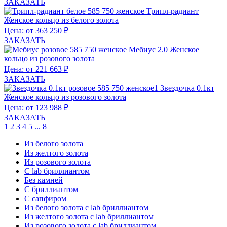
ЗАКАЗАТЬ
Трипл-радиант
Женское кольцо из белого золота
Цена: от 363 250 ₽
ЗАКАЗАТЬ
Мебиус 2.0
Женское
кольцо из розового золота
Цена: от 221 663 ₽
ЗАКАЗАТЬ
Звездочка 0.1кт
Женское кольцо из розового золота
Цена: от 123 988 ₽
ЗАКАЗАТЬ
1
2
3
4
5
...
8
Из белого золота
Из желтого золота
Из розового золота
С lab бриллиантом
Без камней
С бриллиантом
С сапфиром
Из белого золота с lab бриллиантом
Из желтого золота с lab бриллиантом
Из розового золота с lab бриллиантом