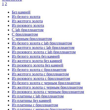
1
2
Без камней
Из белого золота
Из желтого золота
Из розового золота
С lab бриллиантом
С бриллиантом
С черным бриллиантом
Из белого золота с lab бриллиантом
Из желтого золота с lab бриллиантом
Из розового золота с lab бриллиантом
Из белого золота без камней
Из желтого золота без камней
Из розового золота без камней
Из белого золота с бриллиантом
Из желтого золота с бриллиантом
Из розового золота с бриллиантом
Из белого золота с черным бриллиантом
Из желтого золота с черным бриллиантом
Из розового золота с черным бриллиантом
Из платины с lab бриллиантом
Из платины без камней
Из платины с бриллиантом
Из платины с черным бриллиантом