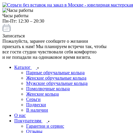
Часы работы
Пн-Пт: 12:30 – 20:30
Записаться
Пожалуйста, заранее сообщите о желании
приехать к нам! Мы планируем встречи так, чтобы
все гости студии чувствовали себя комфортно
и не попадали на одинаковое время визита.
Каталог
Парные обручальные кольца
Женские обручальные кольца
Мужские обручальные кольца
Помолвочные кольца
Женские кольца
Серьги
Подвески
В наличии
О нас
Покупателям
Гарантии и сервис
Отзывы