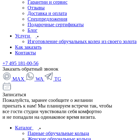
Гарантии и сервис
Отзывы
Доставка и оплата
Спецпредложения
Подарочные сертификаты
Блог
Услуги
Изготовление обручальных колец из своего золота
Как заказать
Контакты
+7 495 181-00-56
Заказать обратный звонок
MAX
WA
TG
Записаться
Пожалуйста, заранее сообщите о желании
приехать к нам! Мы планируем встречи так, чтобы
все гости студии чувствовали себя комфортно
и не попадали на одинаковое время визита.
Каталог
Парные обручальные кольца
Женские обручальные кольца