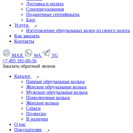
Доставка и оплата
Спецпредложения
Подарочные сертификаты
Блог
Услуги
Изготовление обручальных колец из своего золота
Как заказать
Контакты
MAX
WA
TG
+7 495 181-00-56
Заказать обратный звонок
Каталог
Парные обручальные кольца
Женские обручальные кольца
Мужские обручальные кольца
Помолвочные кольца
Женские кольца
Серьги
Подвески
В наличии
О нас
Покупателям