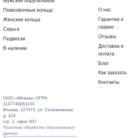
Мужские обручальные
О нас
Помолвочные кольца
Гарантии и
Женские кольца
сервис
Серьги
Отзывы
Подвески
Доставка и
В наличии
оплата
Блог
Как заказать
Контакты
ООО «МКзнак» ОГРН:
1147746051133
Москва, 127473, ул. Селезневская,
д. 11А,
стр. 2, офис 407
Политика обработки персональных
данных