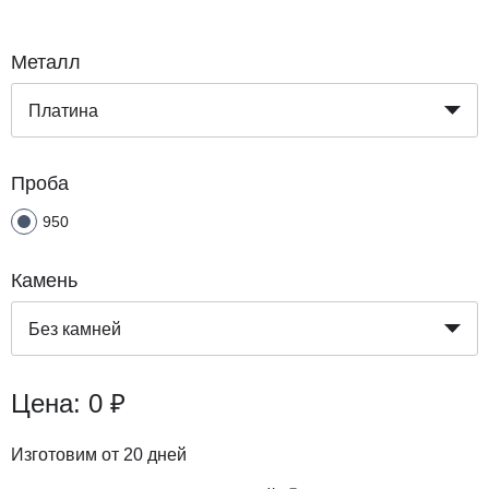
Металл
Платина
Проба
950
Камень
Без камней
Цена:
0 ₽
Изготовим от
20 дней