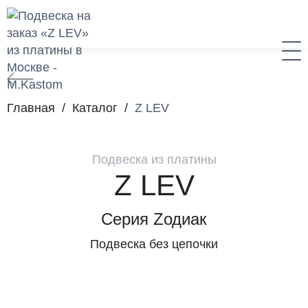
Главная
/
Каталог
/
Z LEV
Подвеска из платины
Z LEV
Серия Zодиак
Подвеска без цепочки