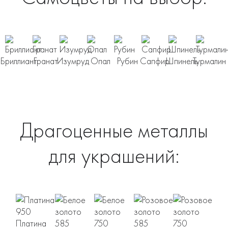
Бриллиант
Гранат
Изумруд
Опал
Рубин
Сапфир
Шпинель
Турмалин
Драгоценные металлы
для украшений:
Платина