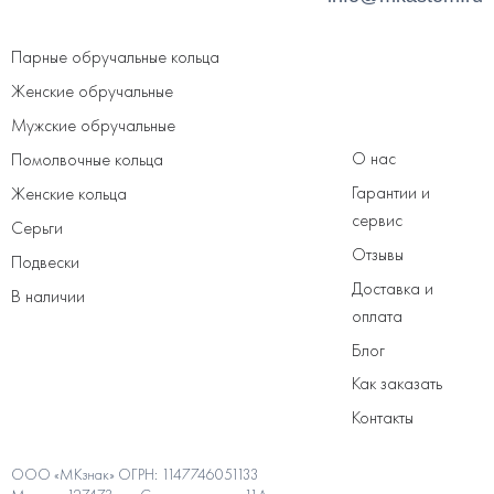
Парные обручальные кольца
Женские обручальные
Мужские обручальные
О нас
Помолвочные кольца
Гарантии и
Женские кольца
сервис
Серьги
Отзывы
Подвески
Доставка и
В наличии
оплата
Блог
Как заказать
Контакты
ООО «МКзнак» ОГРН: 1147746051133