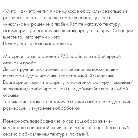
«Улиточка» - это не типичное мужское обручальное кольцо из
розового золота — а ваше самое удобное, ценное и
уникальное украшение о любви. Хотите матовую текстуру,
асимметричную огранку или нестандартную посадку? Создадим
вместе то, чего нет ни у кого.
Почему это не банальное колечко:
Материал: розовое золото 750 пробы или любой другой
оттенок и проба.
Дизайн: ручная резка модели в ювелирном воске нашим
ювелиром-художником или геометричный 3D моделинг.
Ваш вариант: меняйте ширину, симметрию, фактуру (чеканная/
зеркальная/комбинированная) или добавляйте камни любой
огранки.
Технические нюансы: анатомическая посадка с нестандартными
размерами и внутренней обработкой.
Поверхность подобрана четко под ваш образ жизни -
комфортно при любой активности. Раз в полгода - бесплатный
сервис с обновлением текстур и покрытий.