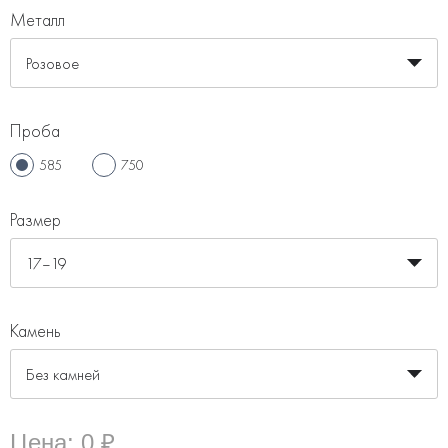
Металл
Розовое
Проба
585
750
Размер
17–19
Камень
Без камней
Цена:
0 ₽