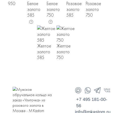
950
Белое
Белое
Розовое
Розовое
золото
золото
золото
золото
585
750
585
750
Желтое
Желтое
золото
золото
585
750
+7 495 181-00-
56
info@mkastom.ru