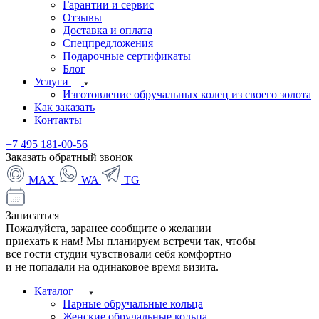
Гарантии и сервис
Отзывы
Доставка и оплата
Спецпредложения
Подарочные сертификаты
Блог
Услуги
Изготовление обручальных колец из своего золота
Как заказать
Контакты
+7 495 181-00-56
Заказать обратный звонок
MAX
WA
TG
Записаться
Пожалуйста, заранее сообщите о желании
приехать к нам! Мы планируем встречи так, чтобы
все гости студии чувствовали себя комфортно
и не попадали на одинаковое время визита.
Каталог
Парные обручальные кольца
Женские обручальные кольца