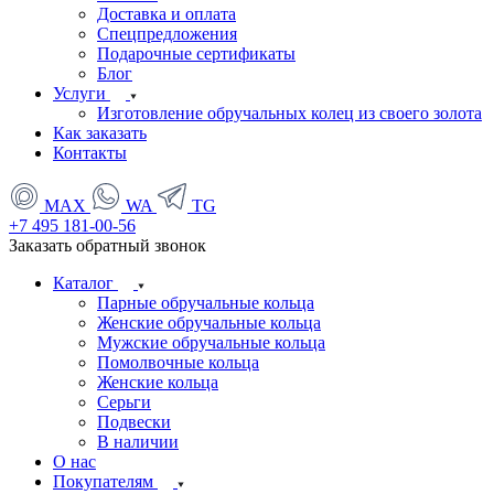
Доставка и оплата
Спецпредложения
Подарочные сертификаты
Блог
Услуги
Изготовление обручальных колец из своего золота
Как заказать
Контакты
MAX
WA
TG
+7 495 181-00-56
Заказать обратный звонок
Каталог
Парные обручальные кольца
Женские обручальные кольца
Мужские обручальные кольца
Помолвочные кольца
Женские кольца
Серьги
Подвески
В наличии
О нас
Покупателям