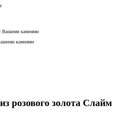
 Вашими камнями
з розового золота
Слайм