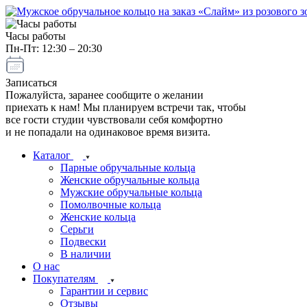
Часы работы
Пн-Пт: 12:30 – 20:30
Записаться
Пожалуйста, заранее сообщите о желании
приехать к нам! Мы планируем встречи так, чтобы
все гости студии чувствовали себя комфортно
и не попадали на одинаковое время визита.
Каталог
Парные обручальные кольца
Женские обручальные кольца
Мужские обручальные кольца
Помолвочные кольца
Женские кольца
Серьги
Подвески
В наличии
О нас
Покупателям
Гарантии и сервис
Отзывы