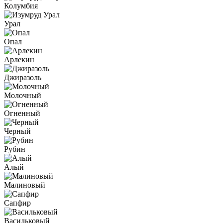
Колумбия
Урал
Опал
Арлекин
Джиразоль
Молочный
Огненный
Черный
Рубин
Алый
Малиновый
Сапфир
Васильковый