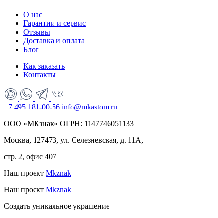
О нас
Гарантии и сервис
Отзывы
Доставка и оплата
Блог
Как заказать
Контакты
+7 495 181-00-56
info@mkastom.ru
ООО «МКзнак» ОГРН: 1147746051133
Москва, 127473, ул. Селезневская, д. 11А,
стр. 2, офис 407
Наш проект
Mkznak
Наш проект
Mkznak
Создать уникальное украшение