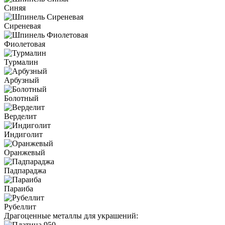
Синяя
Сиреневая
Фиолетовая
Турмалин
Арбузный
Болотный
Верделит
Индиголит
Оранжевый
Падпараджа
Параиба
Рубеллит
Драгоценные металлы для украшений: