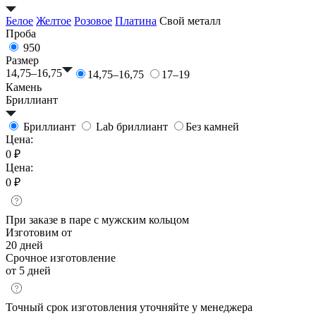
Белое
Желтое
Розовое
Платина
Свой металл
Проба
950
Размер
14,75–16,75
14,75–16,75
17–19
Камень
Бриллиант
Бриллиант
Lab бриллиант
Без камней
Цена:
0 ₽
Цена:
0 ₽
При заказе в паре с мужским кольцом
Изготовим от
20 дней
Срочное изготовление
от 5 дней
Точный срок изготовления уточняйте у менеджера