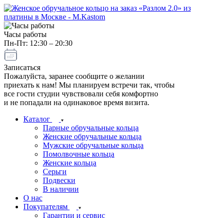
Часы работы
Пн-Пт: 12:30 – 20:30
Записаться
Пожалуйста, заранее сообщите о желании
приехать к нам! Мы планируем встречи так, чтобы
все гости студии чувствовали себя комфортно
и не попадали на одинаковое время визита.
Каталог
Парные обручальные кольца
Женские обручальные кольца
Мужские обручальные кольца
Помолвочные кольца
Женские кольца
Серьги
Подвески
В наличии
О нас
Покупателям
Гарантии и сервис