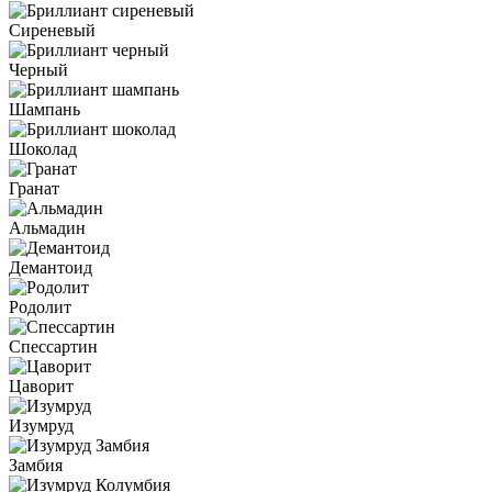
Сиреневый
Черный
Шампань
Шоколад
Гранат
Альмадин
Демантоид
Родолит
Спессартин
Цаворит
Изумруд
Замбия