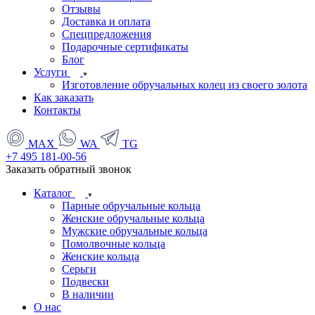
Отзывы
Доставка и оплата
Спецпредложения
Подарочные сертификаты
Блог
Услуги
Изготовление обручальных колец из своего золота
Как заказать
Контакты
MAX
WA
TG
+7 495 181-00-56
Заказать обратный звонок
Каталог
Парные обручальные кольца
Женские обручальные кольца
Мужские обручальные кольца
Помолвочные кольца
Женские кольца
Серьги
Подвески
В наличии
О нас