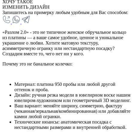
ХОЧУ ТАКОЕ
ИЗМЕНИТЬ ДИЗАЙН
Запишитесь на примерку любым удобным для Вас способом:
«Разлом 2.0» - это не типичное женское обручальное кольцо
из платины — а ваше самое удобное, ценное и уникальное
украшение о любви. Хотите матовую текстуру,
асимметричную огранку или нестандартную посадку?
Создадим вместе то, чего нет ни у кого.
Почему это не банальное колечко:
Материал: платина 950 пробы или любой другой
оттенок и проба.
Дизайн: ручная резка модели в ювелирном воске нашим
ювелиром-художником или геометричный 3D моделинг.
Ваш вариант: меняйте ширину, симметрию, фактуру
(чеканная/зеркальная/комбинированная) или добавляйте
камни любой огранки.
Технические нюансы: анатомическая посадка с
нестандартными размерами и внутренней обработкой.