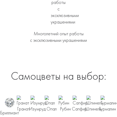
Многолетний опыт работы
с эксклюзивными украшениями
Самоцветы на выбор:
Гранат
Изумруд
Опал
Рубин
Сапфир
Шпинель
Турмалин
Бриллиант