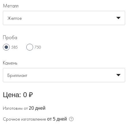
Металл
Желтое
Проба
585
750
Камень
Бриллиант
Цена:
0 ₽
Изготовим от
20 дней
Срочное изготовление
от 5 дней