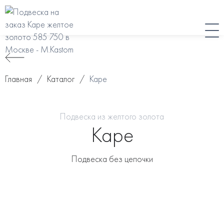
Главная
/
Каталог
/
Каре
Подвеска из желтого золота
Каре
Подвеска без цепочки