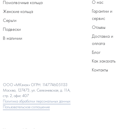
О нас
Помолвочные кольца
Гарантии и
Женские кольца
сервис
Серьги
Отзывы
Подвески
Доставка и
В наличии
оплата
Блог
Как заказать
Контакты
ООО «МКзнак» ОГРН: 1147746051133
Москва, 127473, ул. Селезневская, д. 11А,
стр. 2, офис 407
Политика обработки персональных данных
Пользовательское соглашение