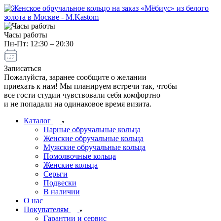
Часы работы
Пн-Пт: 12:30 – 20:30
Записаться
Пожалуйста, заранее сообщите о желании
приехать к нам! Мы планируем встречи так, чтобы
все гости студии чувствовали себя комфортно
и не попадали на одинаковое время визита.
Каталог
Парные обручальные кольца
Женские обручальные кольца
Мужские обручальные кольца
Помолвочные кольца
Женские кольца
Серьги
Подвески
В наличии
О нас
Покупателям
Гарантии и сервис