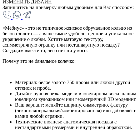
ИЗМЕНИТЬ ДИЗАЙН
Запишитесь на примерку любым удобным для Вас способом:
«Мёбиус» - это не типичное женское обручальное кольцо из
белого золота — а ваше самое удобное, ценное и уникальное
украшение о любви. Хотите матовую текстуру,
асимметричную огранку или нестандартную посадку?
Создадим вместе то, чего нет ни у кого.
Почему это не банальное колечко:
Материал: белое золото 750 пробы или любой другой
оттенок и проба.
Дизайн: ручная резка модели в ювелирном воске нашим
ювелиром-художником или геометричный 3D моделинг.
Ваш вариант: меняйте ширину, симметрию, фактуру
(чеканная/зеркальная/комбинированная) или добавляйте
камни любой огранки.
Технические нюансы: анатомическая посадка с
нестандартными размерами и внутренней обработкой.