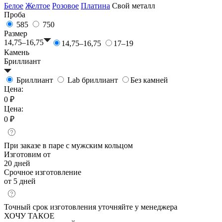
Белое
Желтое
Розовое
Платина
Свой металл
Проба
585
750
Размер
14,75–16,75
14,75–16,75
17–19
Камень
Бриллиант
Бриллиант
Lab бриллиант
Без камней
Цена:
0 ₽
Цена:
0 ₽
При заказе в паре с мужским кольцом
Изготовим от
20 дней
Срочное изготовление
от 5 дней
Точный срок изготовления уточняйте у менеджера
ХОЧУ ТАКОЕ