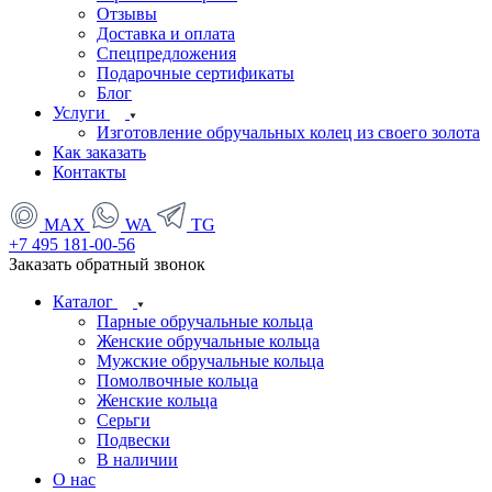
Отзывы
Доставка и оплата
Спецпредложения
Подарочные сертификаты
Блог
Услуги
Изготовление обручальных колец из своего золота
Как заказать
Контакты
MAX
WA
TG
+7 495 181-00-56
Заказать обратный звонок
Каталог
Парные обручальные кольца
Женские обручальные кольца
Мужские обручальные кольца
Помолвочные кольца
Женские кольца
Серьги
Подвески
В наличии
О нас