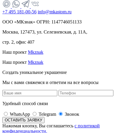
+7 495 181-00-56
info@mkastom.ru
ООО «МКзнак» ОГРН: 1147746051133
Москва, 127473, ул. Селезневская, д. 11А,
стр. 2, офис 407
Наш проект
Mkznak
Наш проект
Mkznak
Создать уникальное украшение
Мы с вами свяжемся и ответим на все вопросы
Удобный способ связи
WhatsApp
Telegram
Звонок
Нажимая кнопку, Вы соглашаетесь
с политикой
конфиденциальности.