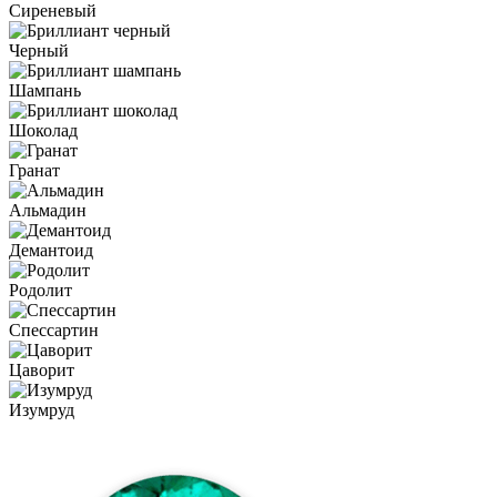
Сиреневый
Черный
Шампань
Шоколад
Гранат
Альмадин
Демантоид
Родолит
Спессартин
Цаворит
Изумруд