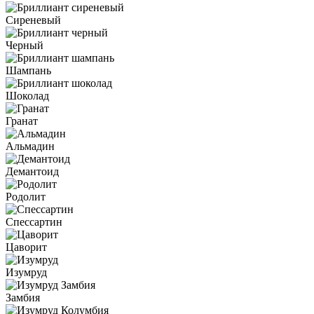
Сиреневый
Черный
Шампань
Шоколад
Гранат
Альмадин
Демантоид
Родолит
Спессартин
Цаворит
Изумруд
Замбия