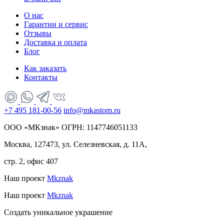
О нас
Гарантии и сервис
Отзывы
Доставка и оплата
Блог
Как заказать
Контакты
+7 495 181-00-56
info@mkastom.ru
ООО «МКзнак» ОГРН: 1147746051133
Москва, 127473, ул. Селезневская, д. 11А,
стр. 2, офис 407
Наш проект
Mkznak
Наш проект
Mkznak
Создать уникальное украшение