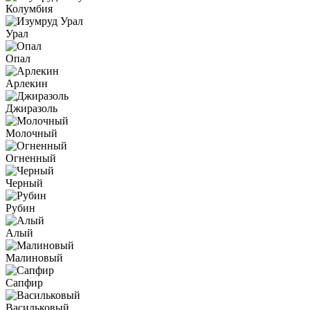
Колумбия
Урал
Опал
Арлекин
Джиразоль
Молочный
Огненный
Черный
Рубин
Алый
Малиновый
Сапфир
Васильковый