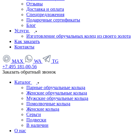
Отзывы
Доставка и оплата
Спецпредложения
Подарочные сертификаты
Блог
Услуги
Изготовление обручальных колец из своего золота
Как заказать
Контакты
MAX
WA
TG
+7 495 181-00-56
Заказать обратный звонок
Каталог
Парные обручальные кольца
Женские обручальные кольца
Мужские обручальные кольца
Помолвочные кольца
Женские кольца
Серьги
Подвески
В наличии
О нас