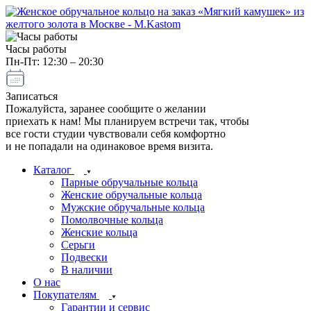
Часы работы
Пн-Пт: 12:30 – 20:30
Записаться
Пожалуйста, заранее сообщите о желании
приехать к нам! Мы планируем встречи так, чтобы
все гости студии чувствовали себя комфортно
и не попадали на одинаковое время визита.
Каталог
Парные обручальные кольца
Женские обручальные кольца
Мужские обручальные кольца
Помолвочные кольца
Женские кольца
Серьги
Подвески
В наличии
О нас
Покупателям
Гарантии и сервис