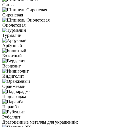
Синяя
Сиреневая
Фиолетовая
Турмалин
Арбузный
Болотный
Верделит
Индиголит
Оранжевый
Падпараджа
Параиба
Рубеллит
Драгоценные металлы для украшений: