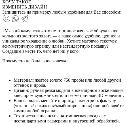
ХОЧУ ТАКОЕ
ИЗМЕНИТЬ ДИЗАЙН
Запишитесь на примерку любым удобным для Вас способом:
«Мягкий камушек» - это не типичное женское обручальное
кольцо из желтого золота — а ваше самое удобное, ценное и
уникальное украшение о любви. Хотите матовую текстуру,
асимметричную огранку или нестандартную посадку?
Создадим вместе то, чего нет ни у кого.
Почему это не банальное колечко:
Материал: желтое золото 750 пробы или любой другой
оттенок и проба.
Дизайн: ручная резка модели в ювелирном воске нашим
ювелиром-художником или геометричный 3D моделинг.
Ваш вариант: меняйте ширину, симметрию, фактуру
(чеканная/зеркальная/комбинированная) или добавляйте
камни любой огранки.
Технические нюансы: анатомическая посадка с
нестандартными размерами и внутренней обработкой.