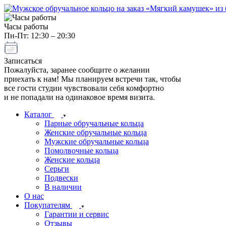
Часы работы
Пн-Пт: 12:30 – 20:30
Записаться
Пожалуйста, заранее сообщите о желании
приехать к нам! Мы планируем встречи так, чтобы
все гости студии чувствовали себя комфортно
и не попадали на одинаковое время визита.
Каталог
Парные обручальные кольца
Женские обручальные кольца
Мужские обручальные кольца
Помолвочные кольца
Женские кольца
Серьги
Подвески
В наличии
О нас
Покупателям
Гарантии и сервис
Отзывы