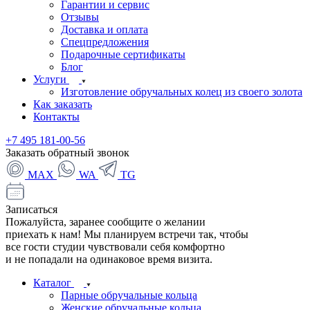
Гарантии и сервис
Отзывы
Доставка и оплата
Спецпредложения
Подарочные сертификаты
Блог
Услуги
Изготовление обручальных колец из своего золота
Как заказать
Контакты
+7 495 181-00-56
Заказать обратный звонок
MAX
WA
TG
Записаться
Пожалуйста, заранее сообщите о желании
приехать к нам! Мы планируем встречи так, чтобы
все гости студии чувствовали себя комфортно
и не попадали на одинаковое время визита.
Каталог
Парные обручальные кольца
Женские обручальные кольца