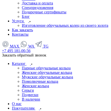
Доставка и оплата
Спецпредложения
Подарочные сертификаты
Блог
Услуги
Изготовление обручальных колец из своего золота
Как заказать
Контакты
MAX
WA
TG
+7 495 181-00-56
Заказать обратный звонок
Каталог
Парные обручальные кольца
Женские обручальные кольца
Мужские обручальные кольца
Помолвочные кольца
Женские кольца
Серьги
Подвески
В наличии
О нас
Покупателям