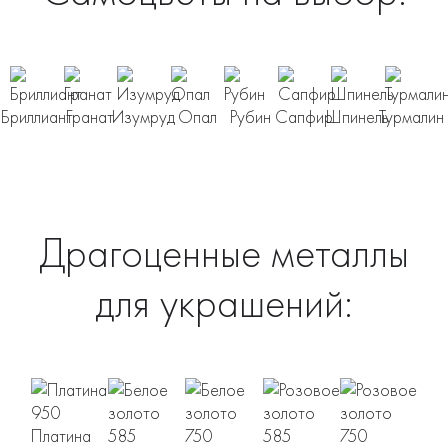
Бриллиант
Гранат
Изумруд
Опал
Рубин
Сапфир
Шпинель
Турмалин
Драгоценные металлы
для украшений:
Платина