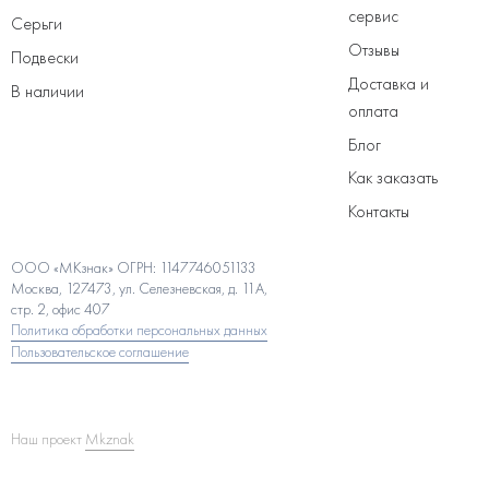
сервис
Серьги
Отзывы
Подвески
Доставка и
В наличии
оплата
Блог
Как заказать
Контакты
ООО «МКзнак» ОГРН: 1147746051133
Москва, 127473, ул. Селезневская, д. 11А,
стр. 2, офис 407
Политика обработки персональных данных
Пользовательское соглашение
Наш проект
Mkznak