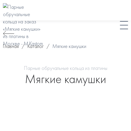
Главная
/
Каталог
/
Мягкие камушки
Парные обручальные кольца из платины
Мягкие камушки