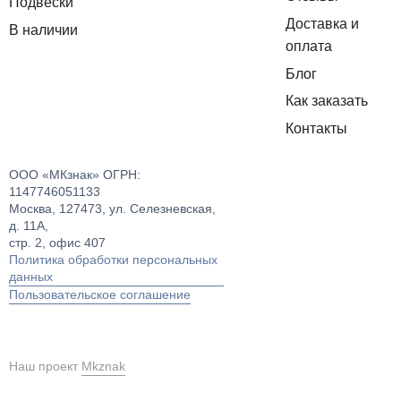
Подвески
Доставка и
В наличии
оплата
Блог
Как заказать
Контакты
ООО «МКзнак» ОГРН:
1147746051133
Москва, 127473, ул. Селезневская,
д. 11А,
стр. 2, офис 407
Политика обработки персональных
данных
Пользовательское соглашение
Наш проект
Mkznak