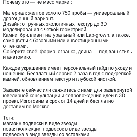
Почему это — не масс маркет:
Материал: желтое золото 750 пробы — универсальный
драгоценный вариант.
Дизайн: от ручных экологичных текстур до 3D
моделирования с четкой геометрией.
Камни: бриллиант натуральный или Lab-grown, а также,
самоцветы с базовыми или инвестиционными
оттенками.
Соберите своё: форма, огранка, длина — под ваш стиль
и анатомию.
Каждое украшение имеет персональный гайд по уходу и
ношению. Бесплатный сервис 2 раза в год с подкрепкой
камней, обновлением текстур и глубокой чисткой.
Закажите сейчас или свяжитесь с нами для развернутой
ювелирной консультации и сопровождения идеи в 3D
проект. Изготовим в срок от 14 дней и бесплатно
доставим по Москве.
Теги:
магазин подвески в виде звезды
новая коллекция подвесок в виде звезды
подвеска в виде звезды со вставками