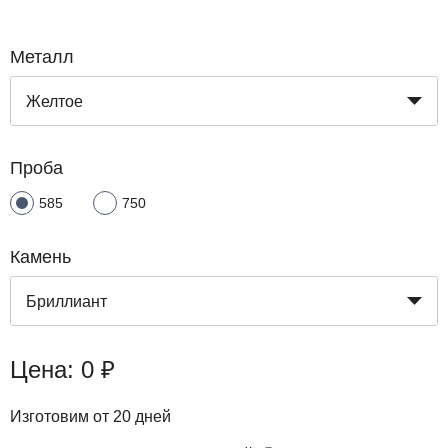
Металл
Желтое
Проба
585
750
Камень
Бриллиант
Цена:
0 ₽
Изготовим от
20 дней