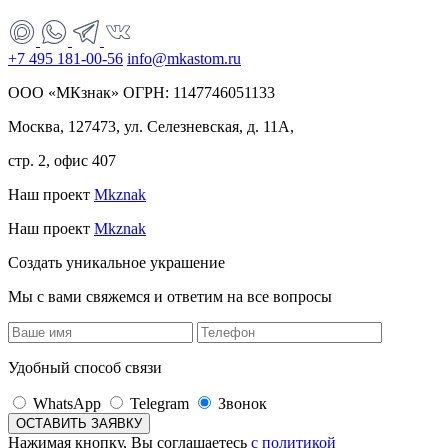
+7 495 181-00-56
info@mkastom.ru
ООО «МКзнак» ОГРН: 1147746051133
Москва, 127473, ул. Селезневская, д. 11А,
стр. 2, офис 407
Наш проект
Mkznak
Наш проект
Mkznak
Создать уникальное украшение
Мы с вами свяжемся и ответим на все вопросы
Удобный способ связи
WhatsApp
Telegram
Звонок
Нажимая кнопку, Вы соглашаетесь
с политикой