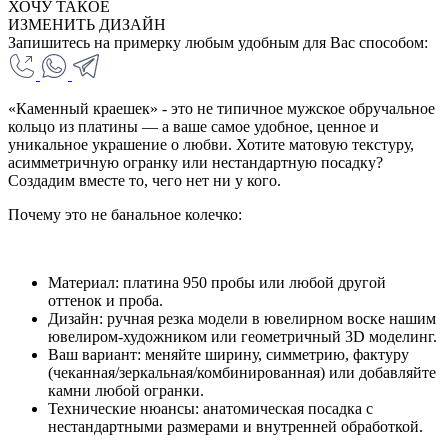
ХОЧУ ТАКОЕ
ИЗМЕНИТЬ ДИЗАЙН
Запишитесь на примерку любым удобным для Вас способом:
«Каменный краешек» - это не типичное мужское обручальное
кольцо из платины — а ваше самое удобное, ценное и
уникальное украшение о любви. Хотите матовую текстуру,
асимметричную огранку или нестандартную посадку?
Создадим вместе то, чего нет ни у кого.
Почему это не банальное колечко:
Материал: платина 950 пробы или любой другой
оттенок и проба.
Дизайн: ручная резка модели в ювелирном воске нашим
ювелиром-художником или геометричный 3D моделинг.
Ваш вариант: меняйте ширину, симметрию, фактуру
(чеканная/зеркальная/комбинированная) или добавляйте
камни любой огранки.
Технические нюансы: анатомическая посадка с
нестандартными размерами и внутренней обработкой.