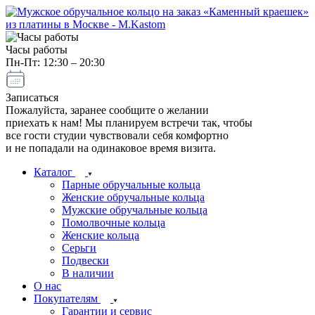
Часы работы
Пн-Пт: 12:30 – 20:30
Записаться
Пожалуйста, заранее сообщите о желании
приехать к нам! Мы планируем встречи так, чтобы
все гости студии чувствовали себя комфортно
и не попадали на одинаковое время визита.
Каталог
Парные обручальные кольца
Женские обручальные кольца
Мужские обручальные кольца
Помолвочные кольца
Женские кольца
Серьги
Подвески
В наличии
О нас
Покупателям
Гарантии и сервис