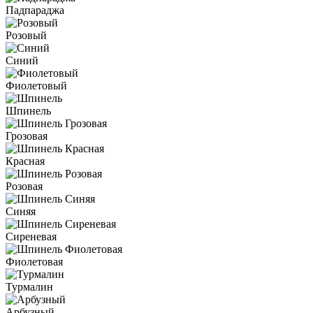
Падпараджа
Розовый
Синий
Фиолетовый
Шпинель
Грозовая
Красная
Розовая
Синяя
Сиреневая
Фиолетовая
Турмалин
Арбузный