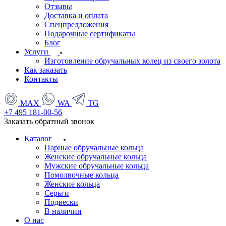
Отзывы
Доставка и оплата
Спецпредложения
Подарочные сертификаты
Блог
Услуги
Изготовление обручальных колец из своего золота
Как заказать
Контакты
MAX
WA
TG
+7 495 181-00-56
Заказать обратный звонок
Каталог
Парные обручальные кольца
Женские обручальные кольца
Мужские обручальные кольца
Помолвочные кольца
Женские кольца
Серьги
Подвески
В наличии
О нас