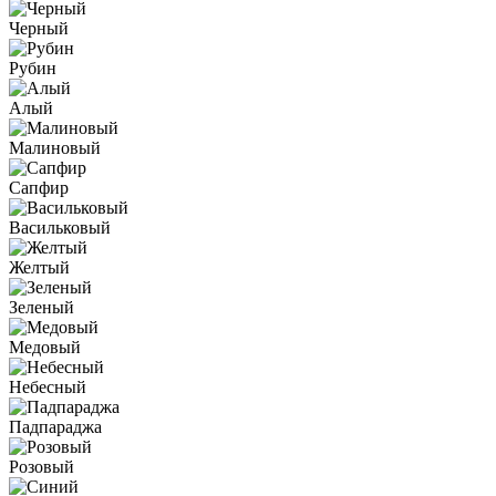
Черный
Рубин
Алый
Малиновый
Сапфир
Васильковый
Желтый
Зеленый
Медовый
Небесный
Падпараджа
Розовый