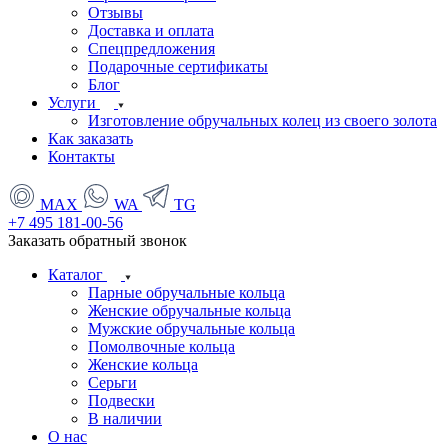
Отзывы
Доставка и оплата
Спецпредложения
Подарочные сертификаты
Блог
Услуги
Изготовление обручальных колец из своего золота
Как заказать
Контакты
MAX
WA
TG
+7 495 181-00-56
Заказать обратный звонок
Каталог
Парные обручальные кольца
Женские обручальные кольца
Мужские обручальные кольца
Помолвочные кольца
Женские кольца
Серьги
Подвески
В наличии
О нас