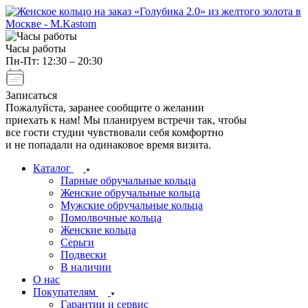
Часы работы
Пн-Пт: 12:30 – 20:30
Записаться
Пожалуйста, заранее сообщите о желании
приехать к нам! Мы планируем встречи так, чтобы
все гости студии чувствовали себя комфортно
и не попадали на одинаковое время визита.
Каталог
Парные обручальные кольца
Женские обручальные кольца
Мужские обручальные кольца
Помолвочные кольца
Женские кольца
Серьги
Подвески
В наличии
О нас
Покупателям
Гарантии и сервис