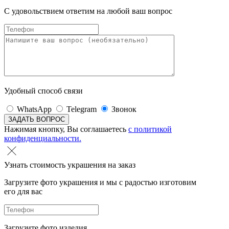
С удовольствием ответим на любой ваш вопрос
Удобный способ связи
WhatsApp
Telegram
Звонок
Нажимая кнопку, Вы соглашаетесь
с политикой
конфиденциальности.
Узнать стоимость украшения на заказ
Загрузите фото украшения и мы с радостью изготовим
его для вас
Загрузите фото изделия