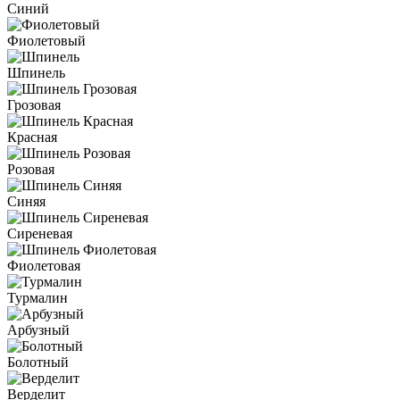
Синий
Фиолетовый
Шпинель
Грозовая
Красная
Розовая
Синяя
Сиреневая
Фиолетовая
Турмалин
Арбузный
Болотный
Верделит