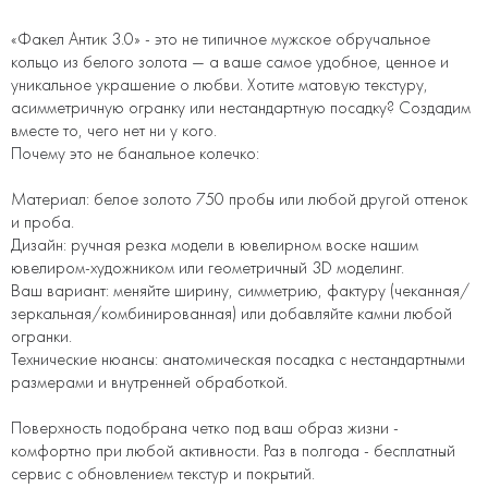
«Факел Антик 3.0» - это не типичное мужское обручальное
кольцо из белого золота — а ваше самое удобное, ценное и
уникальное украшение о любви. Хотите матовую текстуру,
асимметричную огранку или нестандартную посадку? Создадим
вместе то, чего нет ни у кого.
Почему это не банальное колечко:
Материал: белое золото 750 пробы или любой другой оттенок
и проба.
Дизайн: ручная резка модели в ювелирном воске нашим
ювелиром-художником или геометричный 3D моделинг.
Ваш вариант: меняйте ширину, симметрию, фактуру (чеканная/
зеркальная/комбинированная) или добавляйте камни любой
огранки.
Технические нюансы: анатомическая посадка с нестандартными
размерами и внутренней обработкой.
Поверхность подобрана четко под ваш образ жизни -
комфортно при любой активности. Раз в полгода - бесплатный
сервис с обновлением текстур и покрытий.