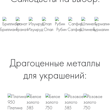
Бриллиант
Гранат
Изумруд
Опал
Рубин
Сапфир
Шпинель
Турмалин
Драгоценные металлы
для украшений:
Платина