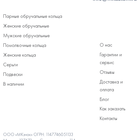
Парные обручальные кольца
Женские обручальные
Мужские обручальные
О нас
Помолвочные кольца
Гарантии и
Женские кольца
сервис
Серьги
Отзывы
Подвески
Доставка и
В наличии
оплата
Блог
Как заказать
Контакты
ООО «МКзнак» ОГРН: 1147746051133