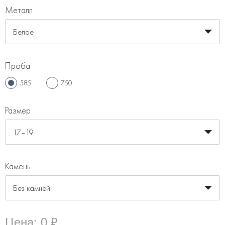
Металл
Белое
Проба
585
750
Размер
17–19
Камень
Без камней
Цена:
0 ₽