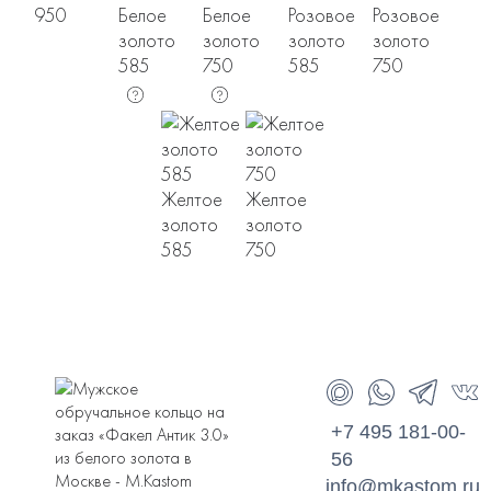
950
Белое
Белое
Розовое
Розовое
золото
золото
золото
золото
585
750
585
750
Желтое
Желтое
золото
золото
585
750
+7 495 181-00-
56
info@mkastom.ru