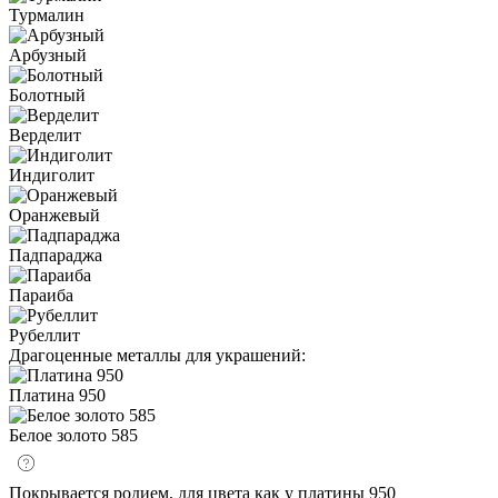
Турмалин
Арбузный
Болотный
Верделит
Индиголит
Оранжевый
Падпараджа
Параиба
Рубеллит
Драгоценные металлы для украшений:
Платина 950
Белое золото 585
Покрывается родием, для цвета как у платины 950