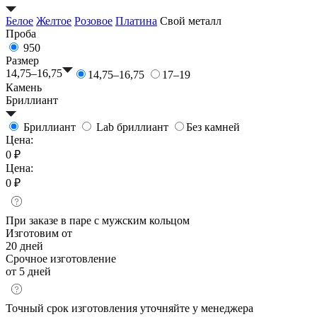
Белое
Желтое
Розовое
Платина
Свой металл
Проба
950
Размер
14,75–16,75
14,75–16,75
17–19
Камень
Бриллиант
Бриллиант
Lab бриллиант
Без камней
Цена:
0 ₽
Цена:
0 ₽
При заказе в паре с мужским кольцом
Изготовим от
20 дней
Срочное изготовление
от 5 дней
Точный срок изготовления уточняйте у менеджера