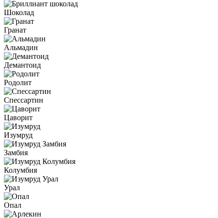
Шоколад
Гранат
Альмадин
Демантоид
Родолит
Спессартин
Цаворит
Изумруд
Замбия
Колумбия
Урал
Опал