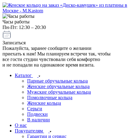
Часы работы
Пн-Пт: 12:30 – 20:30
Записаться
Пожалуйста, заранее сообщите о желании
приехать к нам! Мы планируем встречи так, чтобы
все гости студии чувствовали себя комфортно
и не попадали на одинаковое время визита.
Каталог
Парные обручальные кольца
Женские обручальные кольца
Мужские обручальные кольца
Помолвочные кольца
Женские кольца
Серьги
Подвески
В наличии
О нас
Покупателям
Гарантии и сервис