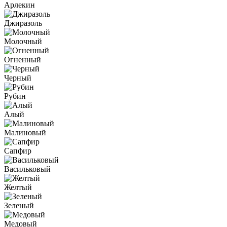
Арлекин
Джиразоль
Молочный
Огненный
Черный
Рубин
Алый
Малиновый
Сапфир
Васильковый
Желтый
Зеленый
Медовый