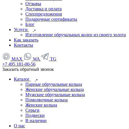
Отзывы
Доставка и оплата
Спецпредложения
Подарочные сертификаты
Блог
Услуги
Изготовление обручальных колец из своего золота
Как заказать
Контакты
MAX
WA
TG
+7 495 181-00-56
Заказать обратный звонок
Каталог
Парные обручальные кольца
Женские обручальные кольца
Мужские обручальные кольца
Помолвочные кольца
Женские кольца
Серьги
Подвески
В наличии
О нас