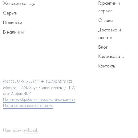
Гарантии и
Женские кольца
сервис
Серьги
Отзывы
Подвески
Доставка и
В наличии
оплата
Блог
Как заказать
Контакты
ООО «МКзнак» ОГРН: 1147746051133
Москва, 127473, ул. Селезневская, д. 11А,
стр. 2, офис 407
Политика обработки персональных данных
Пользовательское соглашение
Наш проект
Mkznak