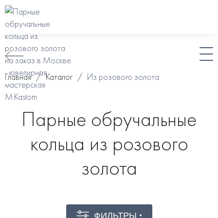
Главная
/
Каталог
/
Из розового золота
Парные обручальные
кольца из розового
золота
ФИЛЬТРЫ