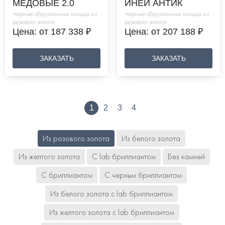
МЕДОВЫЕ 2.0
ИНЕЙ АНТИК
парные обручальные кольца из
парные обручальные кольца из
розового золота
розового золота
Цена: от 187 338 ₽
Цена: от 207 188 ₽
ЗАКАЗАТЬ
ЗАКАЗАТЬ
1
2
3
4
Из розового золота
Из белого золота
Из желтого золота
С lab бриллиантом
Без камней
С бриллиантом
С черным бриллиантом
Из белого золота с lab бриллиантом
Из желтого золота с lab бриллиантом