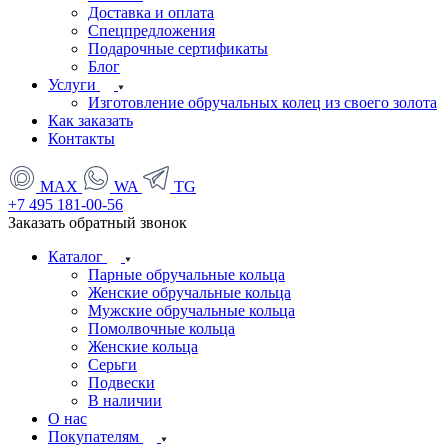
Доставка и оплата
Спецпредложения
Подарочные сертификаты
Блог
Услуги
Изготовление обручальных колец из своего золота
Как заказать
Контакты
MAX
WA
TG
+7 495 181-00-56
Заказать обратный звонок
Каталог
Парные обручальные кольца
Женские обручальные кольца
Мужские обручальные кольца
Помолвочные кольца
Женские кольца
Серьги
Подвески
В наличии
О нас
Покупателям