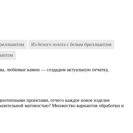
риллиантом
Из белого золота с белым бриллиантом
иантом
волы, любимые камни — создадим актуальную печатку,
днотипными проектами, отчего каждое новое изделие
разительной матовостью? Множество вариантов обработки и