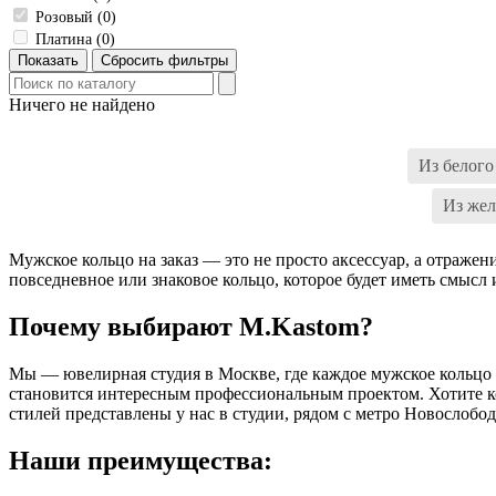
Розовый (
0
)
Платина (
0
)
Ничего не найдено
Из розового золота с белым бриллиантом
Из белого
Из жел
Мужское кольцо на заказ — это не просто аксессуар, а отраж
повседневное или знаковое кольцо, которое будет иметь смысл 
Почему выбирают M.Kastom?
Мы — ювелирная студия в Москве, где каждое мужское кольцо
становится интересным профессиональным проектом. Хотите к
стилей представлены у нас в студии, рядом с метро Новослобод
Наши преимущества: