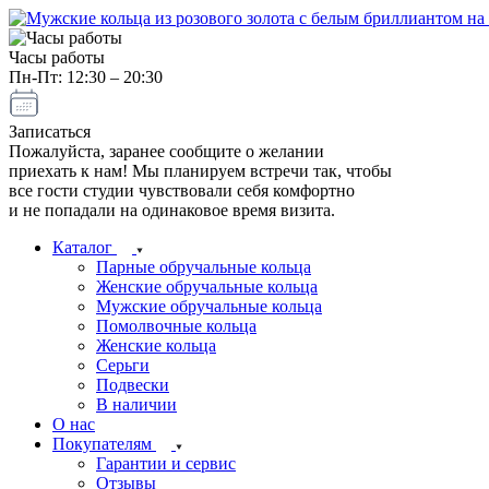
Часы работы
Пн-Пт: 12:30 – 20:30
Записаться
Пожалуйста, заранее сообщите о желании
приехать к нам! Мы планируем встречи так, чтобы
все гости студии чувствовали себя комфортно
и не попадали на одинаковое время визита.
Каталог
Парные обручальные кольца
Женские обручальные кольца
Мужские обручальные кольца
Помолвочные кольца
Женские кольца
Серьги
Подвески
В наличии
О нас
Покупателям
Гарантии и сервис
Отзывы