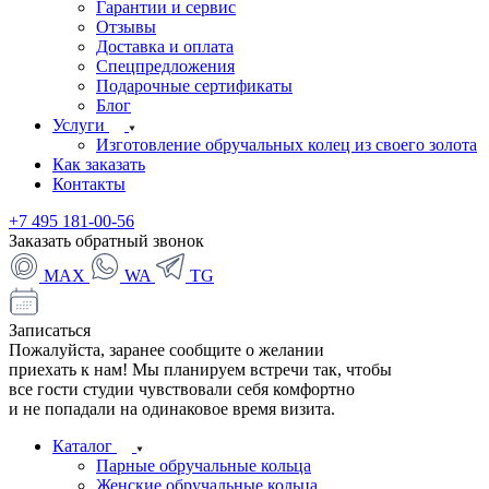
Гарантии и сервис
Отзывы
Доставка и оплата
Спецпредложения
Подарочные сертификаты
Блог
Услуги
Изготовление обручальных колец из своего золота
Как заказать
Контакты
+7 495 181-00-56
Заказать обратный звонок
MAX
WA
TG
Записаться
Пожалуйста, заранее сообщите о желании
приехать к нам! Мы планируем встречи так, чтобы
все гости студии чувствовали себя комфортно
и не попадали на одинаковое время визита.
Каталог
Парные обручальные кольца
Женские обручальные кольца