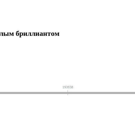
белым бриллиантом
193938