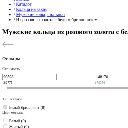
/
Каталог
/
Кольца на заказ
/
Мужские кольца на заказ
/
Из розового золота с белым бриллиантом
Мужские кольца из розового золота с 
Фильтры
Стоимость
162775
178356
Тип вставки
Белый бриллиант (
0
)
Цвет металла
Белый (
0
)
Желтый (
0
)