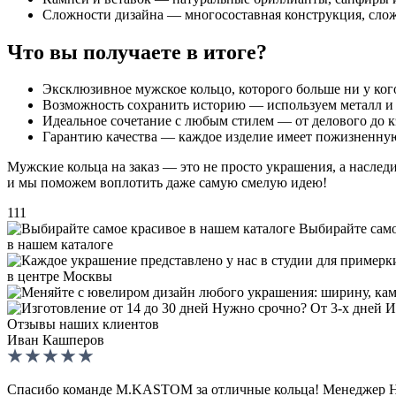
Сложности дизайна — многосоставная конструкция, сло
Что вы получаете в итоге?
Эксклюзивное мужское кольцо, которого больше ни у кого
Возможность сохранить историю — используем металл и
Идеальное сочетание с любым стилем — от делового до к
Гарантию качества — каждое изделие имеет пожизненную 
Мужские кольца на заказ — это не просто украшения, а наследи
и мы поможем воплотить даже самую смелую идею!
111
Выбирайте само
в нашем каталоге
в центре Москвы
И
Отзывы наших клиентов
Иван Кашперов
Спасибо команде M.KASTOM за отличные кольца! Менеджер Нас