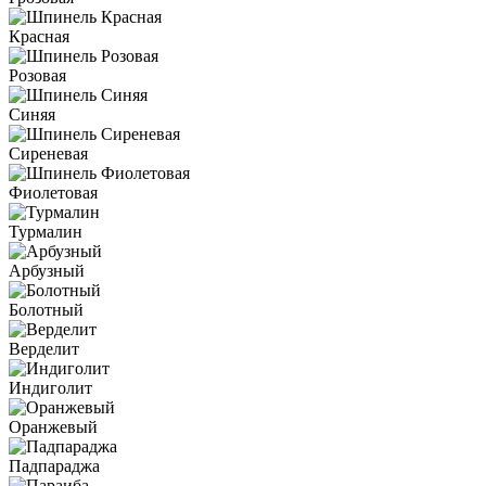
Красная
Розовая
Синяя
Сиреневая
Фиолетовая
Турмалин
Арбузный
Болотный
Верделит
Индиголит
Оранжевый
Падпараджа