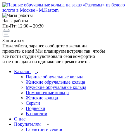
Часы работы
Пн-Пт: 12:30 – 20:30
Записаться
Пожалуйста, заранее сообщите о желании
приехать к нам! Мы планируем встречи так, чтобы
все гости студии чувствовали себя комфортно
и не попадали на одинаковое время визита.
Каталог
Парные обручальные кольца
Женские обручальные кольца
Мужские обручальные кольца
Помолвочные кольца
Женские кольца
Серьги
Подвески
В наличии
О нас
Покупателям
Гарантии и сервис