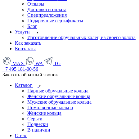
Отзывы
Доставка и оплата
Спецпредложения
Подарочные сертификаты
Блог
Услуги
Изготовление обручальных колец из своего золота
Как заказать
Контакты
MAX
WA
TG
+7 495 181-00-56
Заказать обратный звонок
Каталог
Парные обручальные кольца
Женские обручальные кольца
Мужские обручальные кольца
Помолвочные кольца
Женские кольца
Серьги
Подвески
В наличии
О нас