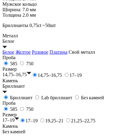
Мужское кольцо
Ширина: 7.0 мм
Толщина 2.0 мм
Бриллианты 0,75ct ~50шт
Металл
Белое
Белое
Желтое
Розовое
Платина
Свой металл
Проба
585
750
Размер
14,75–16,75
14,75–16,75
17–19
Камень
Бриллиант
Бриллиант
Lab бриллиант
Без камней
Проба
585
750
Размер
17–19
17–19
19,25–21
21,25–22,75
Камень
Без камней