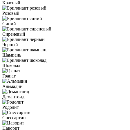
Красный
Розовый
Синий
Сиреневый
Черный
Шампань
Шоколад
Гранат
Альмадин
Демантоид
Родолит
Спессартин
Цаворит