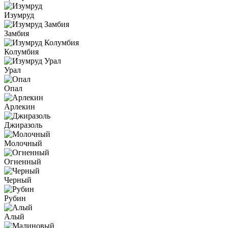
Изумруд
Замбия
Колумбия
Урал
Опал
Арлекин
Джиразоль
Молочный
Огненный
Черный
Рубин
Алый