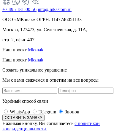
+7 495 181-00-56
info@mkastom.ru
ООО «МКзнак» ОГРН: 1147746051133
Москва, 127473, ул. Селезневская, д. 11А,
стр. 2, офис 407
Наш проект
Mkznak
Наш проект
Mkznak
Создать уникальное украшение
Мы с вами свяжемся и ответим на все вопросы
Удобный способ связи
WhatsApp
Telegram
Звонок
Нажимая кнопку, Вы соглашаетесь
с политикой
конфиденциальности.