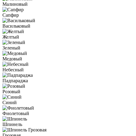
Малиновый
Сапфир
Васильковый
Желтый
Зеленый
Медовый
Небесный
Падпараджа
Розовый
Синий
Фиолетовый
Шпинель
Грозовая